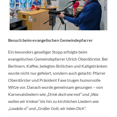
Besuch beim evangelischen Gemeindepfarrer
Ein besonders geselliger Stopp erfolgte beim
evangelischen Gemeindepfarrer Ulrich Oberdörster. Bei
Berlinern, Kaffee, belegten Brötchen und Kaltgetränken
wurde nicht nur gefeiert, sondern auch gelacht: Pfarrer
Oberdörster und Präsident Faxe trugen humorvolle
Witze vor. Danach wurde gemeinsam gesungen – von
Karnevalsliedern wie
„Drink doch ene met“
und
„Was
wollen wir trinken“
bis hin zu kirchlichen Liedern wie
„Laudato si“
und
„Großer Gott, wir loben Dich“
.