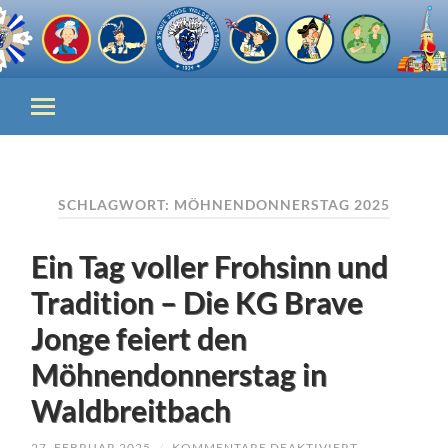
SCHLAGWORT:
MÖHNENDONNERSTAG 2025
Ein Tag voller Frohsinn und
Tradition – Die KG Brave
Jonge feiert den
Möhnendonnerstag in
Waldbreitbach
FÜR
27. FEBRUAR 2025
/
KOMMENTARE DEAKTIVIERT