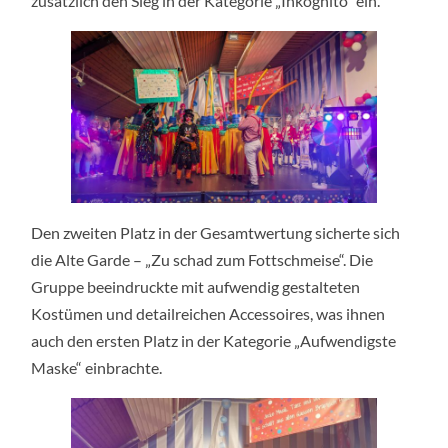
zusätzlich den Sieg in der Kategorie „Inkognito“ ein.
Den zweiten Platz in der Gesamtwertung sicherte sich
die Alte Garde – „Zu schad zum Fottschmeise“. Die
Gruppe beeindruckte mit aufwendig gestalteten
Kostümen und detailreichen Accessoires, was ihnen
auch den ersten Platz in der Kategorie „Aufwendigste
Maske“ einbrachte.