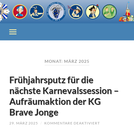
MONAT:
MÄRZ 2025
Frühjahrsputz für die
nächste Karnevalssession –
Aufräumaktion der KG
Brave Jonge
FÜR
29. MÄRZ 2025
/
KOMMENTARE DEAKTIVIERT
FRÜHJAHRSPUTZ
FÜR