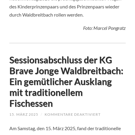
des Kinderprinzenpaars und des Prinzenpaars wieder
durch Waldbreitbach rollen werden.
Foto: Marcel Pongratz
Sessionsabschluss der KG
Brave Jonge Waldbreitbach:
Ein gemütlicher Ausklang
mit traditionellem
Fischessen
FÜR
15. MÄRZ 2025
/
KOMMENTARE DEAKTIVIERT
SESSIONSABSCHL
DER
Am Samstag, den 15. März 2025, fand der traditionelle
KG
BRAVE