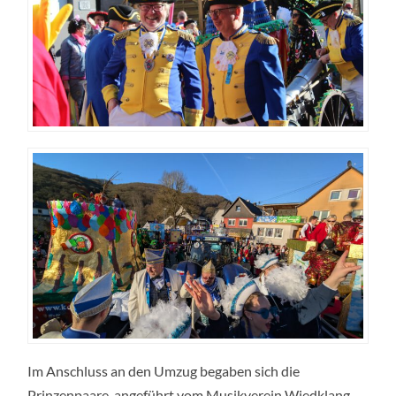
Im Anschluss an den Umzug begaben sich die
Prinzenpaare, angeführt vom Musikverein Wiedklang,