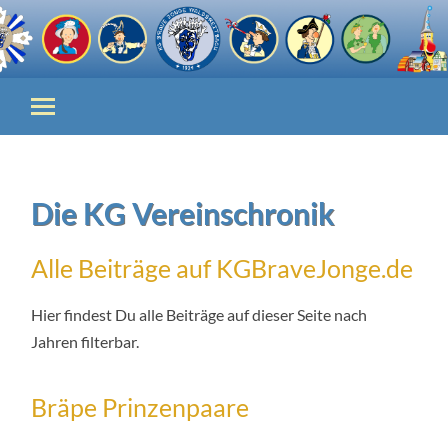
Die KG Vereinschronik
Alle Beiträge auf KGBraveJonge.de
Hier findest Du alle Beiträge auf dieser Seite nach
Jahren filterbar.
Bräpe Prinzenpaare