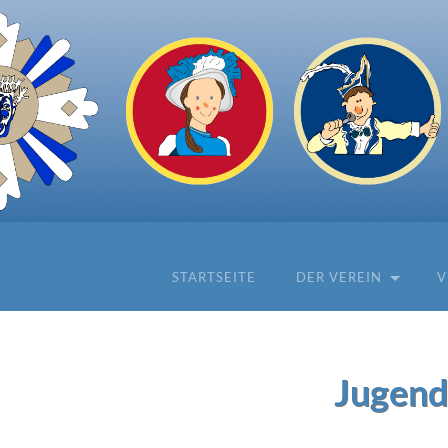
STARTSEITE
DER VEREIN
V
Jugend