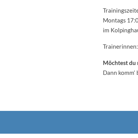
Trainingszeit
Montags 17:0
im Kolpingha
Trainerinnen
Möchtest du
Dann komm‘ b