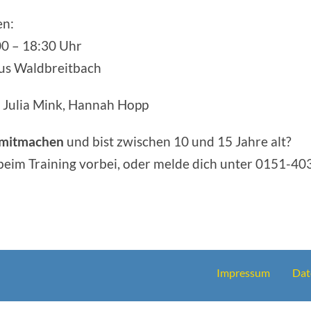
en:
0 – 18:30 Uhr
us Waldbreitbach
: Julia Mink, Hannah Hopp
 mitmachen
und bist zwischen 10 und 15 Jahre alt?
eim Training vorbei, oder melde dich unter 0151-40
Impressum
Dat