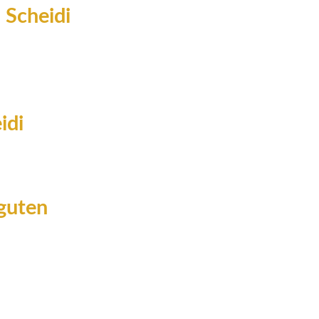
 Scheidi
idi
 guten