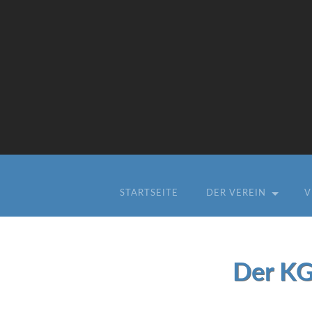
STARTSEITE
DER VEREIN
V
Der KG