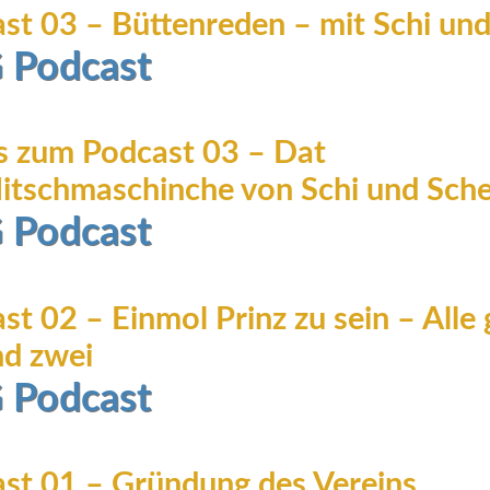
st 03 – Büttenreden – mit Schi und
 Podcast
 zum Podcast 03 – Dat
itschmaschinche von Schi und Sche
 Podcast
st 02 – Einmol Prinz zu sein – Alle
nd zwei
 Podcast
st 01 – Gründung des Vereins