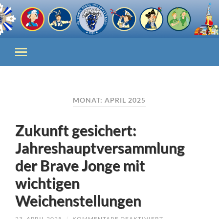
MONAT:
APRIL 2025
Zukunft gesichert:
Jahreshauptversammlung
der Brave Jonge mit
wichtigen
Weichenstellungen
FÜR
23. APRIL 2025
/
KOMMENTARE DEAKTIVIERT