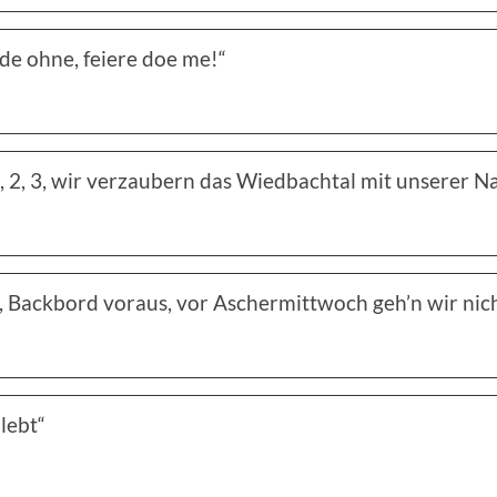
de ohne, feiere doe me!“
, 2, 3, wir verzaubern das Wiedbachtal mit unserer Na
, Backbord voraus, vor Aschermittwoch geh’n wir nic
 lebt“