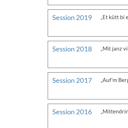
Session 2019
„Et kütt bi
Session 2018
„Mit janz v
Session 2017
„Auf’m Ber
Session 2016
„Mittendri