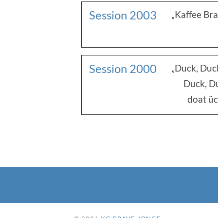
Session 2003
„Kaffee Bra
Session 2000
„Duck, Duc
Duck, D
doat üc