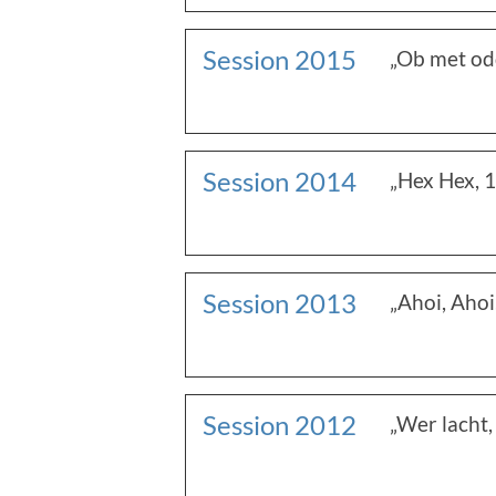
Session 2015
„Ob met od
Session 2014
„Hex Hex, 1
Session 2013
„Ahoi, Ahoi
Session 2012
„Wer lacht,