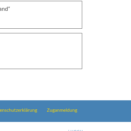
Band“
enschutzerklärung
Zuganmeldung