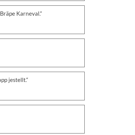
Bräpe Karneval.“
p jestellt.“