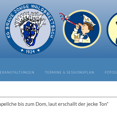
ERANSTALTUNGEN
TERMINE & SESSIONSPLAN
FOTOG
ellche bis zum Dom, laut erschallt der jecke Ton“