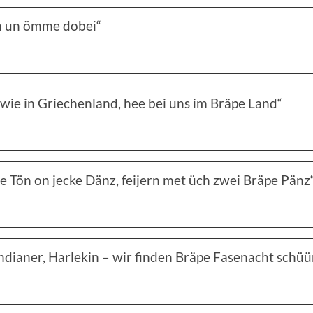
n un ömme dobei“
 wie in Griechenland, hee bei uns im Bräpe Land“
e Tön on jecke Dänz, feijern met üch zwei Bräpe Pänz
ndianer, Harlekin – wir finden Bräpe Fasenacht schüü