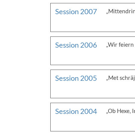
Session 2007
„Mittendri
Session 2006
„Wir feiern
Session 2005
„Met schräj
Session 2004
„Ob Hexe, I