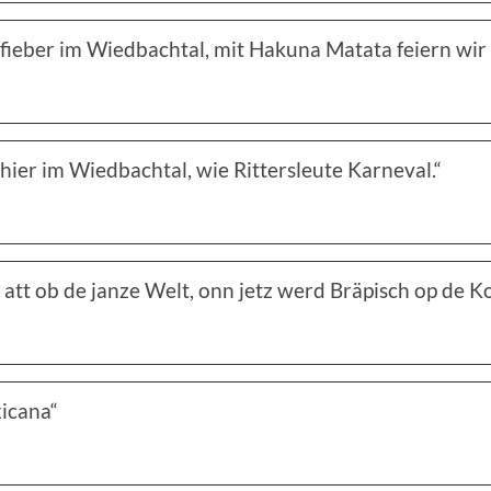
fieber im Wiedbachtal, mit Hakuna Matata feiern wir 
 hier im Wiedbachtal, wie Rittersleute Karneval.“
att ob de janze Welt, onn jetz werd Bräpisch op de Kop
xicana“