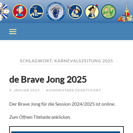
SCHLAGWORT:
KARNEVALSZEITUNG 2025
de Brave Jong 2025
FÜR
9. JANUAR 2025
/
KOMMENTARE DEAKTIVIERT
DE
BRAVE
Der Brave Jong für die Session 2024/2025 ist online.
JONG
2025
Zum Öffnen Titelseite anklicken.