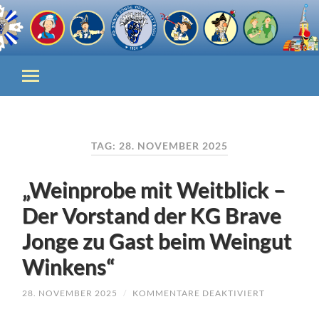
TAG:
28. NOVEMBER 2025
„Weinprobe mit Weitblick –
Der Vorstand der KG Brave
Jonge zu Gast beim Weingut
Winkens“
FÜR
28. NOVEMBER 2025
/
KOMMENTARE DEAKTIVIERT
„WEINPROB
MIT