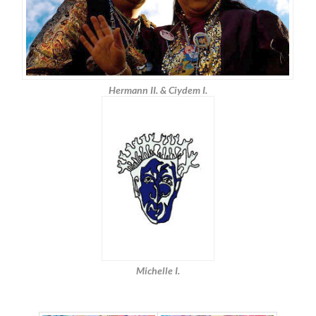
Hermann II. & Ciydem I.
Michelle I.