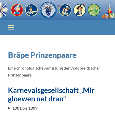
Bräpe Prinzenpaare
Eine chronologische Auflistung der Waldbreitbacher
Prinzenpaare.
Karnevalsgesellschaft „Mir
gloewen net dran“
1901 bis 1909