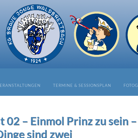
ERANSTALTUNGEN
TERMINE & SESSIONSPLAN
FOTOG
 02 – Einmol Prinz zu sein –
Dinge sind zwei