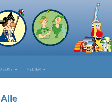
ALERIE
MEDIEN
 Alle