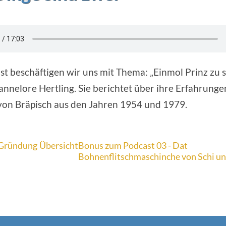
t beschäftigen wir uns mit Thema: „Einmol Prinz zu se
annelore Hertling. Sie berichtet über ihre Erfahrunge
von Bräpisch aus den Jahren 1954 und 1979.
- Gründung
Übersicht
Bonus zum Podcast 03 - Dat
Bohnenflitschmaschinche von Schi und