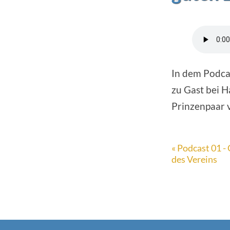
In dem Podcas
zu Gast bei H
Prinzenpaar 
« Podcast 01 
des Vereins